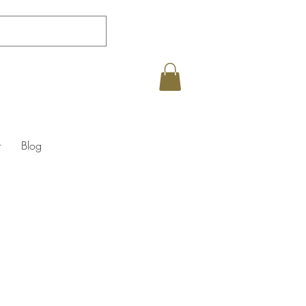
t
Blog