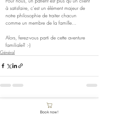
Pour nous, un patient est plus qu'un client 
à satisfaire, c'est un élément majeur de 
notre philosophie de traiter chacun 
comme un membre de la famille...
Alors, ferez-vous parti de cette aventure 
familiale? :-)
Général
Commentaires
Book now!
Rédigez un commentaire...