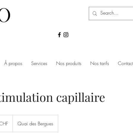
À propos
Services
Nos produits
Nos tarifs
Contac
timulation capillaire
CHF
Quai des Bergues