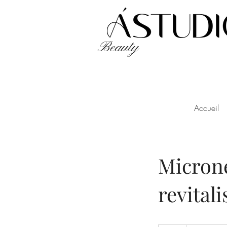
Beauty
Accueil
Microne
revitali