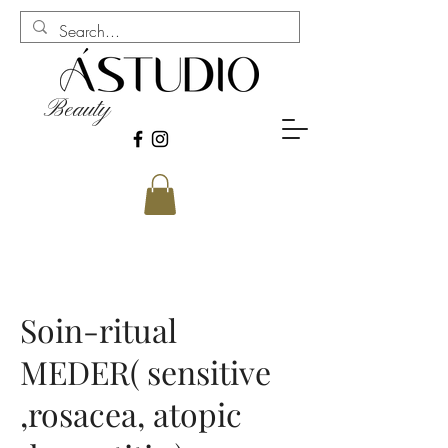
Beauty
Soin-ritual
MEDER( sensitive
,rosacea, atopic