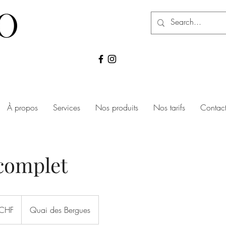
À propos
Services
Nos produits
Nos tarifs
Contac
complet
CHF
Quai des Bergues