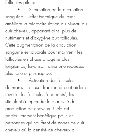
follicules pileux.
	•	Stimulation de la circulation 
sanguine : L’effet thermique du laser 
améliore la microcirculation au niveau du 
cuir chevelu, apportant ainsi plus de 
nutriments et d’oxygène aux follicules. 
Cette augmentation de la circulation 
sanguine est cruciale pour maintenir les 
follicules en phase anagène plus 
longtemps, favorisant ainsi une repousse 
plus forte et plus rapide.
	•	Activation des follicules 
dormants : Le laser fractionné peut aider à 
réveiller les follicules “endormis”, les 
stimulant à reprendre leur activité de 
production de cheveux. Cela est 
particulièrement bénéfique pour les 
personnes qui souffrent de zones de cuir 
chevelu où la densité de cheveux a 