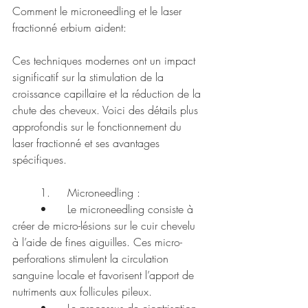
Comment le microneedling et le laser 
fractionné erbium aident:
Ces techniques modernes ont un impact 
significatif sur la stimulation de la 
croissance capillaire et la réduction de la 
chute des cheveux. Voici des détails plus 
approfondis sur le fonctionnement du 
laser fractionné et ses avantages 
spécifiques.
	1.	Microneedling :
	•	Le microneedling consiste à 
créer de micro-lésions sur le cuir chevelu 
à l’aide de fines aiguilles. Ces micro-
perforations stimulent la circulation 
sanguine locale et favorisent l’apport de 
nutriments aux follicules pileux.
	•	Le processus de cicatrisation 