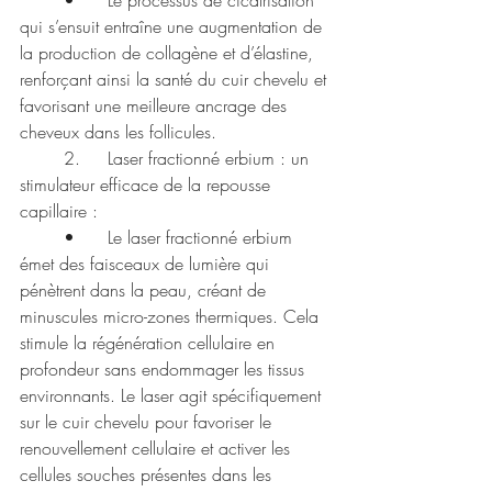
qui s’ensuit entraîne une augmentation de 
la production de collagène et d’élastine, 
renforçant ainsi la santé du cuir chevelu et 
favorisant une meilleure ancrage des 
cheveux dans les follicules.
	2.	Laser fractionné erbium : un 
stimulateur efficace de la repousse 
capillaire :
	•	Le laser fractionné erbium 
émet des faisceaux de lumière qui 
pénètrent dans la peau, créant de 
minuscules micro-zones thermiques. Cela 
stimule la régénération cellulaire en 
profondeur sans endommager les tissus 
environnants. Le laser agit spécifiquement 
sur le cuir chevelu pour favoriser le 
renouvellement cellulaire et activer les 
cellules souches présentes dans les 