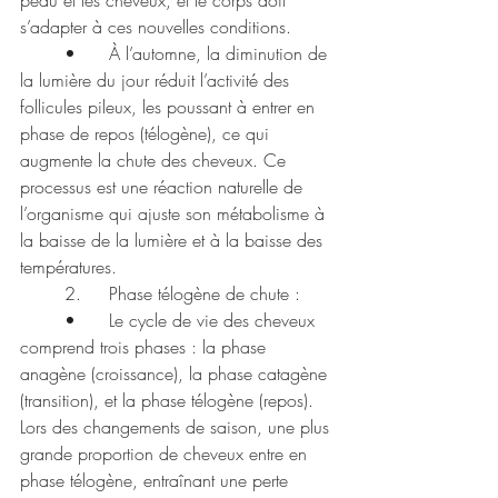
s’adapter à ces nouvelles conditions.
	•	À l’automne, la diminution de 
la lumière du jour réduit l’activité des 
follicules pileux, les poussant à entrer en 
phase de repos (télogène), ce qui 
augmente la chute des cheveux. Ce 
processus est une réaction naturelle de 
l’organisme qui ajuste son métabolisme à 
la baisse de la lumière et à la baisse des 
températures.
	2.	Phase télogène de chute :
	•	Le cycle de vie des cheveux 
comprend trois phases : la phase 
anagène (croissance), la phase catagène 
(transition), et la phase télogène (repos). 
Lors des changements de saison, une plus 
grande proportion de cheveux entre en 
phase télogène, entraînant une perte 