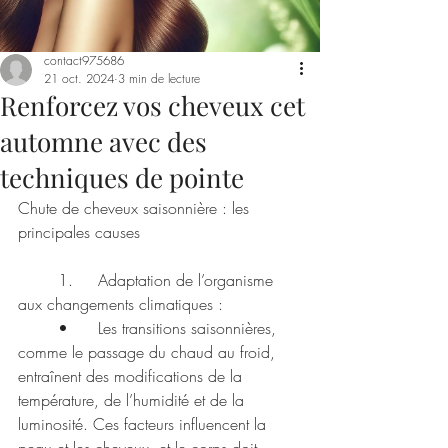
contact975686
21 oct. 2024
3 min de lecture
Renforcez vos cheveux cet
automne avec des
techniques de pointe
Chute de cheveux saisonnière : les 
principales causes
	1.	Adaptation de l’organisme 
aux changements climatiques :
	•	Les transitions saisonnières, 
comme le passage du chaud au froid, 
entraînent des modifications de la 
température, de l’humidité et de la 
luminosité. Ces facteurs influencent la 
peau et les cheveux, et le corps doit 