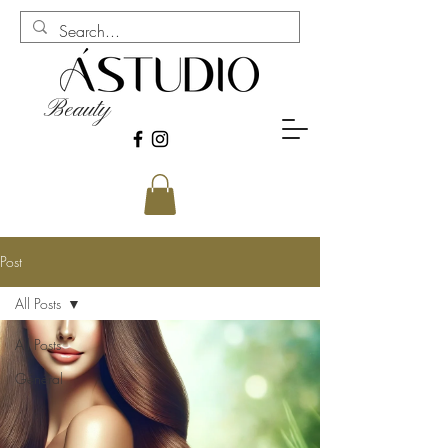
Beauty
Post
All Posts
All Posts
Général