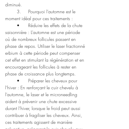
diminué.
	3.	Pourquoi l’automne est le 
moment idéal pour ces traitements :
	•	Réduire les effets de la chute 
saisonnière : L’automne est une période 
où de nombreux follicules passent en 
phase de repos. Utiliser le laser fractionné 
erbium à cette période peut compenser 
cet effet en stimulant la régénération et en 
encourageant les follicules à rester en 
phase de croissance plus longtemps.
	•	Préparer les cheveux pour 
l’hiver : En renforçant le cuir chevelu à 
l’automne, le laser et le microneedling 
aident à prévenir une chute excessive 
durant l’hiver, lorsque le froid peut aussi 
contribuer à fragiliser les cheveux. Ainsi, 
ces traitements agissent de manière 
préventive, préparant le cuir chevelu aux 