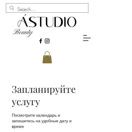
Beauty
Запланируйте
услугу
Посмотрите календарь и
запишитесь на удобные дату и
время