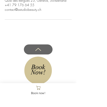
Quai des Bergues 23, Geneva, Switzerland
+41 79 176 64 55
contact@astudiobeauty.ch
Book now!
Astudio Beauty